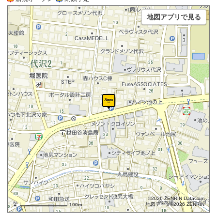
地図アプリで見る
©2026 ZENRIN DataCom
地図データ©2026 ZENRIN
100m