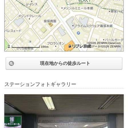
©2026 ZENRIN DataCom
地図データ©2026 ZENRIN
100m
現在地からの徒歩ルート
ステーションフォトギャラリー