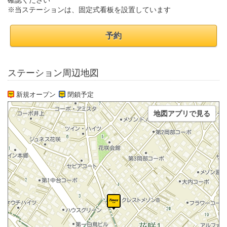
確認ください
※当ステーションは、固定式看板を設置しています
予約
ステーション周辺地図
新規オープン
閉鎖予定
地図アプリで見る