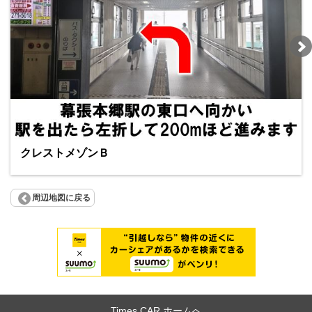
クレストメゾンＢ
周辺地図に戻る
Times CAR ホームへ