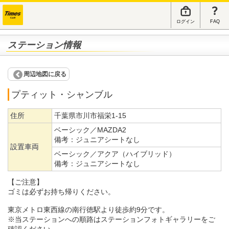
ログイン
FAQ
ステーション情報
周辺地図に戻る
プティット・シャンブル
住所
千葉県市川市福栄1-15
ベーシック／MAZDA2
備考：
ジュニアシートなし
設置車両
ベーシック／アクア（ハイブリッド）
備考：
ジュニアシートなし
【ご注意】
ゴミは必ずお持ち帰りください。
東京メトロ東西線の南行徳駅より徒歩約9分です。
※当ステーションへの順路はステーションフォトギャラリーをご