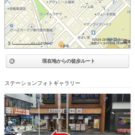
©2026 ZENRIN DataCom
地図データ©2026 ZENRIN
100m
現在地からの徒歩ルート
ステーションフォトギャラリー