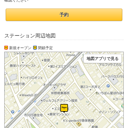
確認ください
予約
ステーション周辺地図
新規オープン
閉鎖予定
地図アプリで見る