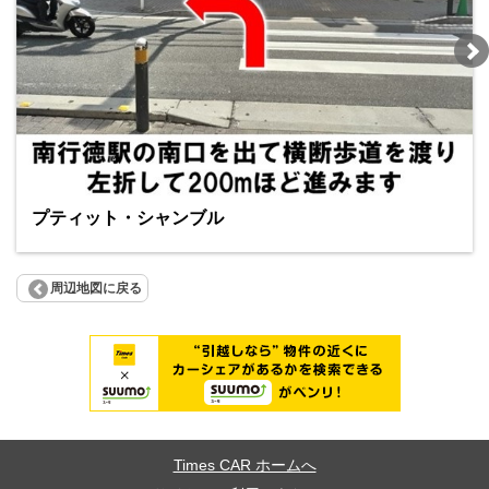
プティット・シャンブル
周辺地図に戻る
Times CAR ホームへ