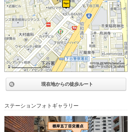
©2026 ZENRIN DataCom
地図データ©2026 ZENRIN
100m
現在地からの徒歩ルート
ステーションフォトギャラリー