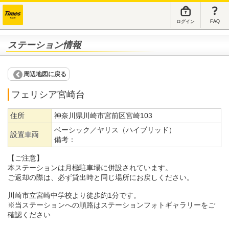
ログイン
FAQ
ステーション情報
周辺地図に戻る
フェリシア宮崎台
住所
神奈川県川崎市宮前区宮崎103
ベーシック／ヤリス（ハイブリッド）
設置車両
備考：
【ご注意】
本ステーションは月極駐車場に併設されています。
ご返却の際は、必ず貸出時と同じ場所にお戻しください。
川崎市立宮崎中学校より徒歩約1分です。
※当ステーションへの順路はステーションフォトギャラリーをご
確認ください