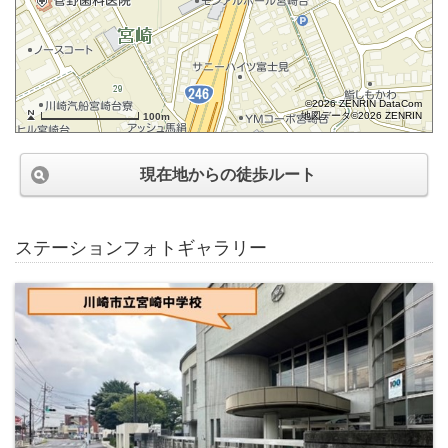
©2026 ZENRIN DataCom
地図データ©2026 ZENRIN
100m
現在地からの徒歩ルート
ステーションフォトギャラリー