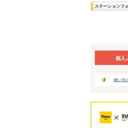
ステーションフ
個人
使い方