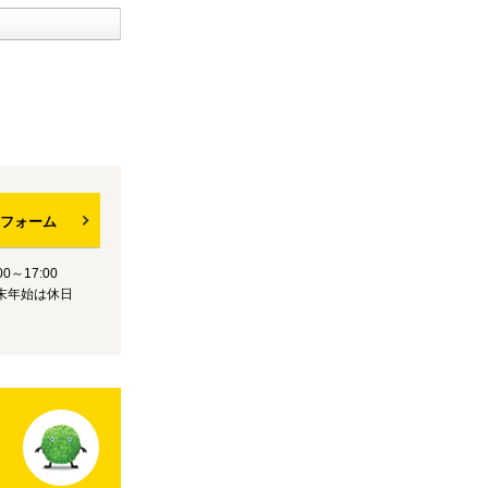
フォーム
0～17:00
末年始は休日