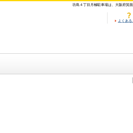
坊島４丁目月極駐車場は、大阪府箕面
よくある