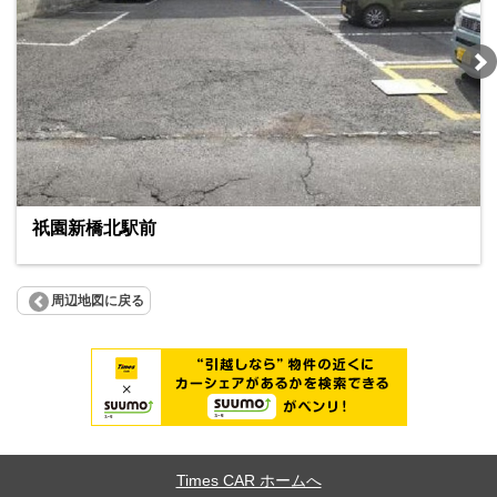
祇園新橋北駅前
周辺地図に戻る
Times CAR ホームへ