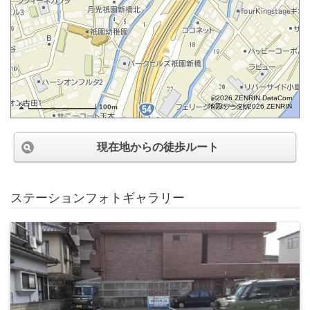
©2026 ZENRIN DataCom
地図データ©2026 ZENRIN
100m
現在地からの徒歩ルート
ステーションフォトギャラリー