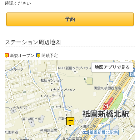
確認ください
予約
ステーション周辺地図
新規オープン
閉鎖予定
地図アプリで見る