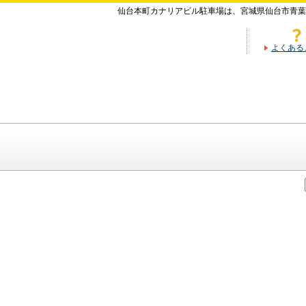
仙台本町カナリアビル駐車場は、宮城県仙台市青葉
よくある