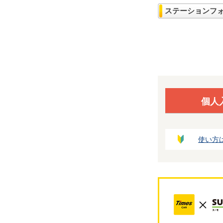
ステーションフ
個人
使い方