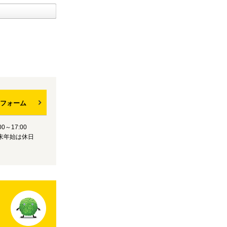
フォーム
0～17:00
末年始は休日