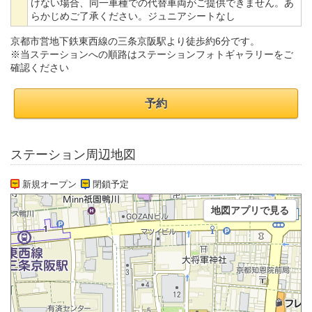
けない場合、同一車種での代替車両がご提供できません。あ
らかじめご了承ください。ジュニアシートなし
京都市営地下鉄東西線の三条京阪駅より徒歩約6分です。
※当ステーションへの順路はステーションフォトギャラリーをご
確認ください
予約
ステーション周辺地図
新規オープン
閉鎖予定
地図アプリで見る