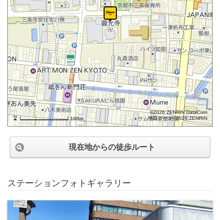
©2026 ZENRIN DataCom
地図データ©2026 ZENRIN
100m
現在地からの徒歩ルート
ステーションフォトギャラリー