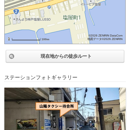
©2026 ZENRIN DataCom
地図データ©2026 ZENRIN
100m
現在地からの徒歩ルート
ステーションフォトギャラリー