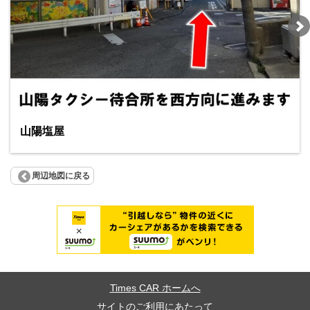
山陽塩屋
周辺地図に戻る
Times CAR ホームへ
サイトのご利用にあたって