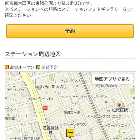
東京都大田区の東嶺公園より徒歩約3分です。
※当ステーションへの順路はステーションフォトギャラリーをご
確認ください
予約
ステーション周辺地図
新規オープン
閉鎖予定
地図アプリで見る