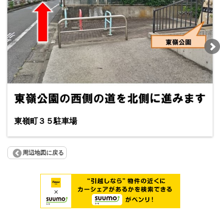
東嶺町３５駐車場
周辺地図に戻る