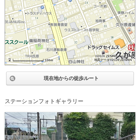
©2026 ZENRIN DataCom
地図データ©2026 ZENRIN
100m
現在地からの徒歩ルート
ステーションフォトギャラリー