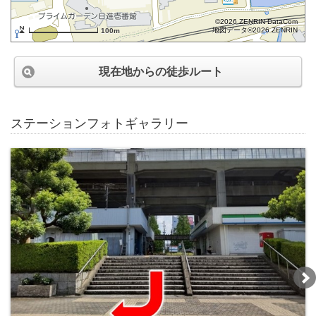
©2026 ZENRIN DataCom
地図データ©2026 ZENRIN
100m
現在地からの徒歩ルート
ステーションフォトギャラリー