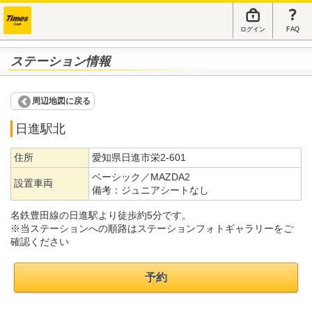
ログイン
FAQ
ステーション情報
周辺地図に戻る
日進駅北
住所
愛知県日進市栄2-601
ベーシック／MAZDA2
設置車両
備考：
ジュニアシートなし
名鉄豊田線の日進駅より徒歩約5分です。
※当ステーションへの順路はステーションフォトギャラリーをご
確認ください
予約