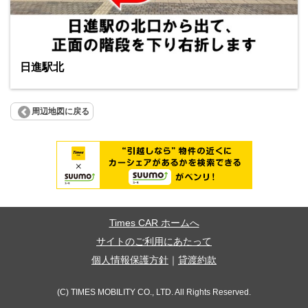
日進駅北
周辺地図に戻る
Times CAR ホームへ
サイトのご利用にあたって
個人情報保護方針
｜
貸渡約款
(C) TIMES MOBILITY CO., LTD. All Rights Reserved.