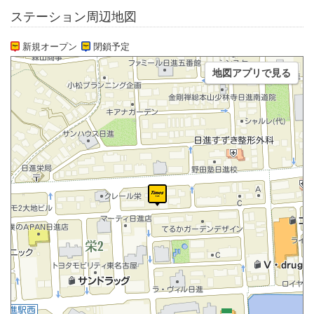
ステーション周辺地図
新規オープン
閉鎖予定
地図アプリで見る