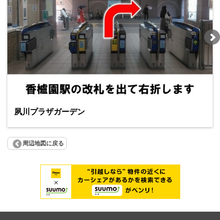
夙川プラザガーデン
周辺地図に戻る