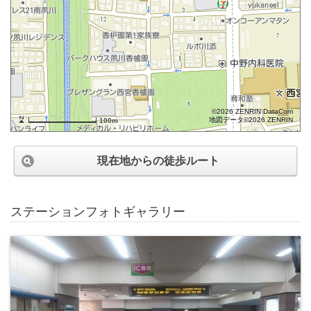
©2026 ZENRIN DataCom
地図データ©2026 ZENRIN
100m
現在地からの徒歩ルート
ステーションフォトギャラリー