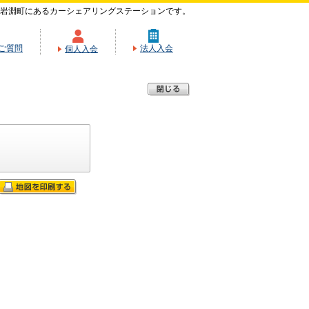
岩淵町にあるカーシェアリングステーションです。
ご質問
法人入会
個人入会