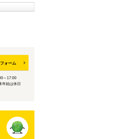
フォーム
0～17:00
末年始は休日