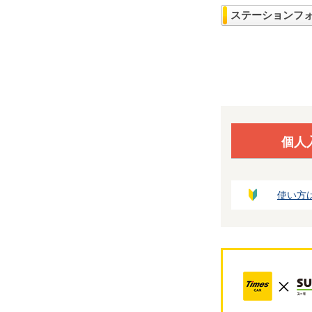
ステーションフ
個人
使い方