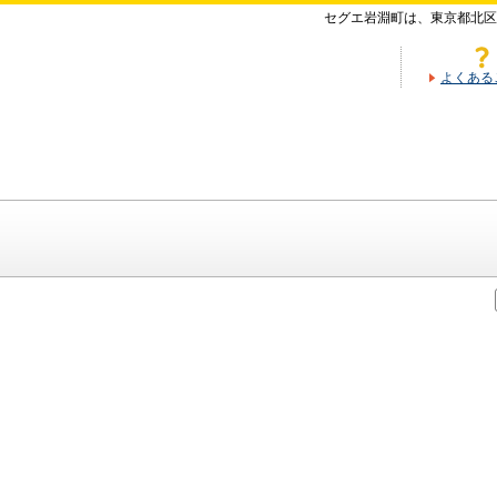
セグエ岩淵町は、東京都北区
よくある