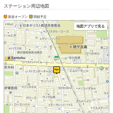
ステーション周辺地図
新規オープン
閉鎖予定
地図アプリで見る