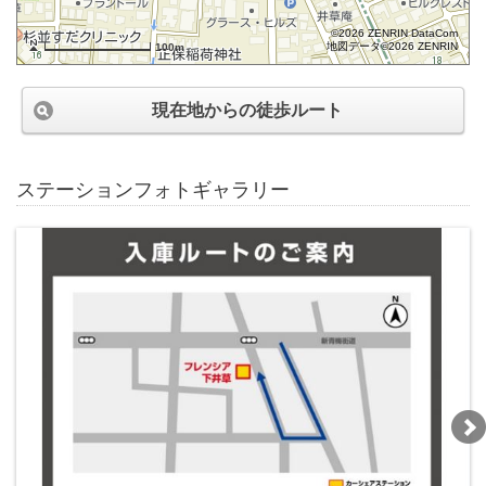
©2026 ZENRIN DataCom
地図データ©2026 ZENRIN
100m
現在地からの徒歩ルート
ステーションフォトギャラリー