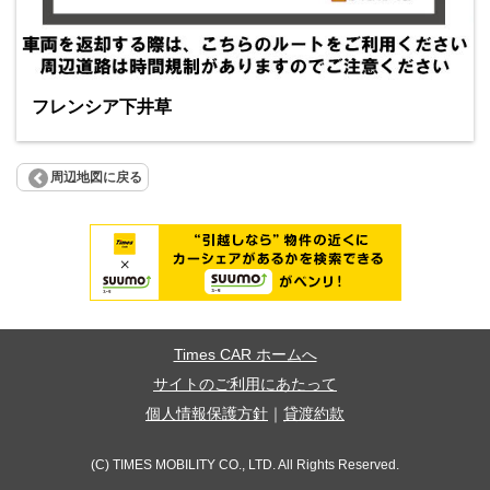
フレンシア下井草
周辺地図に戻る
Times CAR ホームへ
サイトのご利用にあたって
個人情報保護方針
｜
貸渡約款
(C) TIMES MOBILITY CO., LTD. All Rights Reserved.