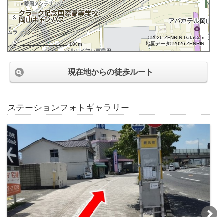
©2026 ZENRIN DataCom
地図データ©2026 ZENRIN
100m
現在地からの徒歩ルート
ステーションフォトギャラリー