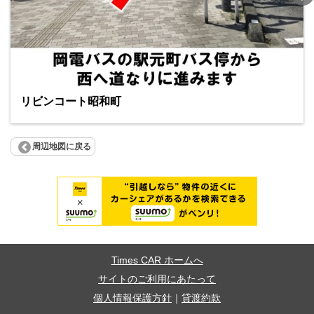
リビンコート昭和町
周辺地図に戻る
Times CAR ホームへ
サイトのご利用にあたって
個人情報保護方針
｜
貸渡約款