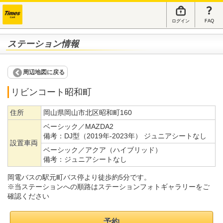
ログイン
FAQ
ステーション情報
周辺地図に戻る
リビンコート昭和町
住所
岡山県岡山市北区昭和町160
ベーシック／MAZDA2
備考：
DJ型（2019年-2023年） ジュニアシートなし
設置車両
ベーシック／アクア（ハイブリッド）
備考：
ジュニアシートなし
岡電バスの駅元町バス停より徒歩約5分です。
※当ステーションへの順路はステーションフォトギャラリーをご
確認ください
予約