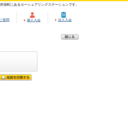
井栄町にあるカーシェアリングステーションです。
ご質問
法人入会
個人入会