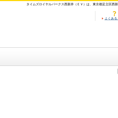
タイムズロイヤルパークス西新井（ＥＶ）は、東京都足立区西新
よくある