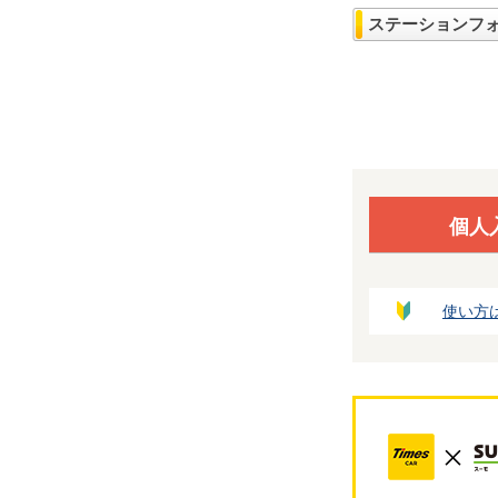
ステーションフ
個人
使い方