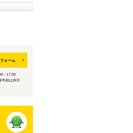
フォーム
0～17:00
末年始は休日