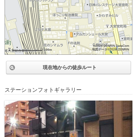
©2026 ZENRIN DataCom
地図データ©2026 ZENRIN
100m
現在地からの徒歩ルート
ステーションフォトギャラリー