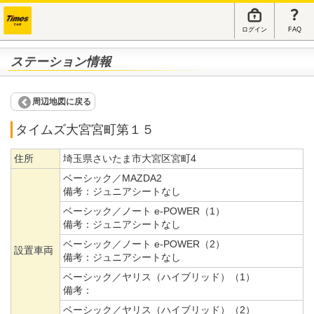
ログイン
FAQ
ステーション情報
周辺地図に戻る
タイムズ大宮宮町第１５
住所
埼玉県さいたま市大宮区宮町4
ベーシック／MAZDA2
備考：
ジュニアシートなし
ベーシック／ノート e-POWER（1）
備考：
ジュニアシートなし
ベーシック／ノート e-POWER（2）
設置車両
備考：
ジュニアシートなし
ベーシック／ヤリス（ハイブリッド）（1）
備考：
ベーシック／ヤリス（ハイブリッド）（2）