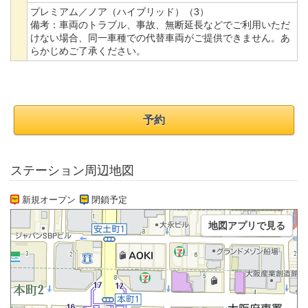
プレミアム／ノア（ハイブリッド）（3）
備考：
車両のトラブル、事故、無断延長などでご利用いただ
けない場合、同一車種での代替車両がご提供できません。あ
らかじめご了承ください。
予約
ステーション周辺地図
新規オープン
閉鎖予定
地図アプリで見る