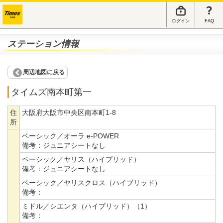
ログイン
FAQ
ステーション情報
周辺地図に戻る
タイムズ南本町第一
住
大阪府大阪市中央区南本町1-8
所
ベーシック／オーラ e-POWER
備考：
ジュニアシートなし
ベーシック／ヤリス（ハイブリッド）
備考：
ジュニアシートなし
ベーシック／ヤリスクロス（ハイブリッド）
備考：
ミドル／シエンタ（ハイブリッド）（1）
備考：