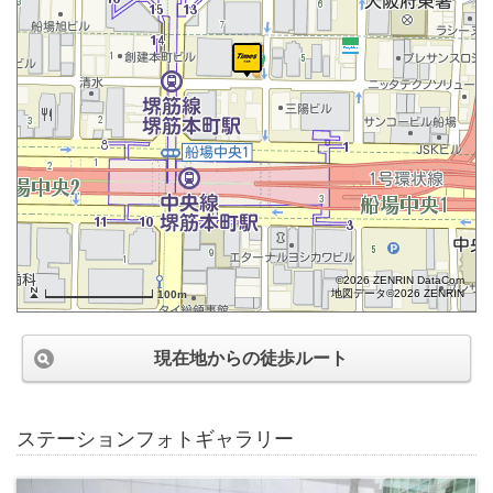
©2026 ZENRIN DataCom
地図データ©2026 ZENRIN
100m
現在地からの徒歩ルート
ステーションフォトギャラリー