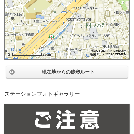
©2026 ZENRIN DataCom
地図データ©2026 ZENRIN
100m
現在地からの徒歩ルート
ステーションフォトギャラリー