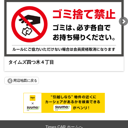
タイムズ四つ木４丁目
周辺地図に戻る
Times CAR ホームへ