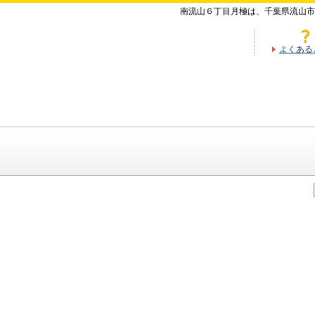
南流山６丁目月極は、千葉県流山市
よくある