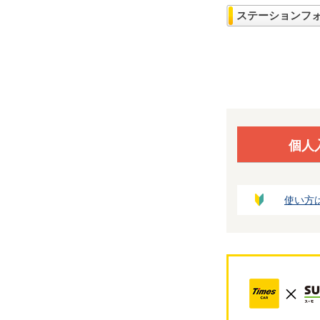
ステーションフ
個人
使い方