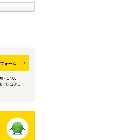
フォーム
0～17:00
末年始は休日