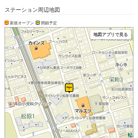
ステーション周辺地図
新規オープン
閉鎖予定
地図アプリで見る