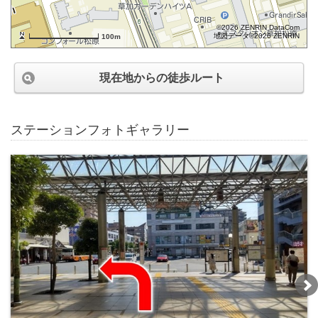
©2026 ZENRIN DataCom
地図データ©2026 ZENRIN
100m
現在地からの徒歩ルート
ステーションフォトギャラリー