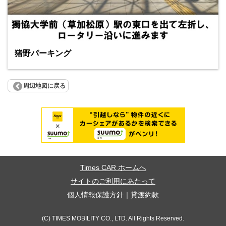
猪野パーキング
周辺地図に戻る
Times CAR ホームへ
サイトのご利用にあたって
個人情報保護方針
｜
貸渡約款
(C) TIMES MOBILITY CO., LTD. All Rights Reserved.