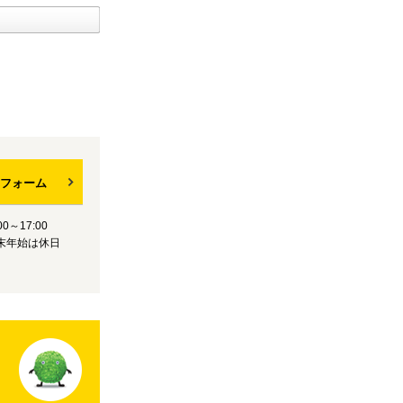
フォーム
0～17:00
末年始は休日