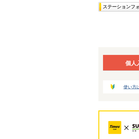
ステーションフ
個人
使い方