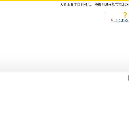
大倉山５丁目月極は、神奈川県横浜市港北区
よくある