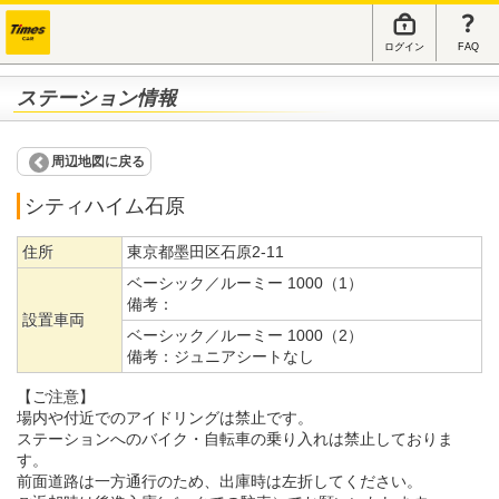
ログイン
FAQ
ステーション情報
周辺地図に戻る
シティハイム石原
住所
東京都墨田区石原2-11
ベーシック／ルーミー 1000（1）
備考：
設置車両
ベーシック／ルーミー 1000（2）
備考：
ジュニアシートなし
【ご注意】
場内や付近でのアイドリングは禁止です。
ステーションへのバイク・自転車の乗り入れは禁止しておりま
す。
前面道路は一方通行のため、出庫時は左折してください。