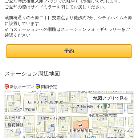
ご返却時は後進入庫(バックでの駐車）でお願いいたします。
ご返却の際はサイドミラーを閉じてお戻しください。
蔵前橋通りの石原二丁目交差点より徒歩約2分、シティハイム石原
に設置しています。
※当ステーションへの順路はステーションフォトギャラリーをご
確認ください
予約
ステーション周辺地図
新規オープン
閉鎖予定
地図アプリで見る