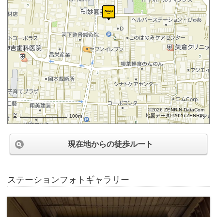
©2026 ZENRIN DataCom
地図データ©2026 ZENRIN
100m
現在地からの徒歩ルート
ステーションフォトギャラリー