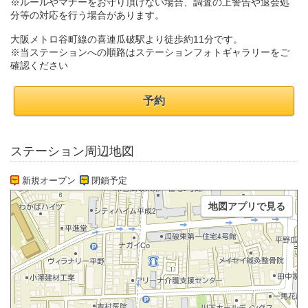
※ルールやマナーをお守り頂けない場合、調査の上警告や退会処
分等の対応を行う場合があります。
大阪メトロ谷町線の喜連瓜破駅より徒歩約11分です。
※当ステーションへの順路はステーションフォトギャラリーをご
確認ください
予約
ステーション周辺地図
新規オープン
閉鎖予定
地図アプリで見る