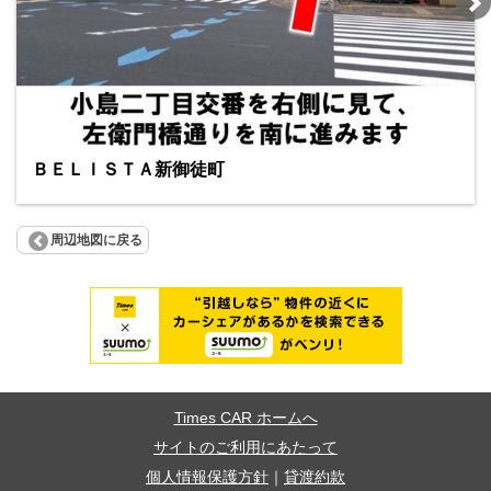
ＢＥＬＩＳＴＡ新御徒町
周辺地図に戻る
Times CAR ホームへ
サイトのご利用にあたって
個人情報保護方針
｜
貸渡約款