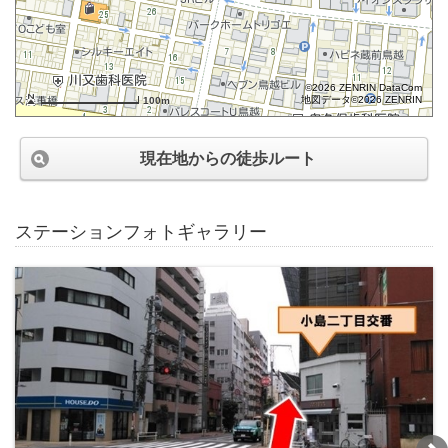
©2026 ZENRIN DataCom
地図データ©2026 ZENRIN
100m
現在地からの徒歩ルート
ステーションフォトギャラリー