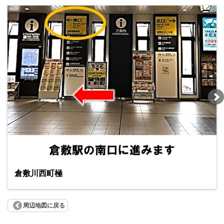
倉敷川西町極
周辺地図に戻る