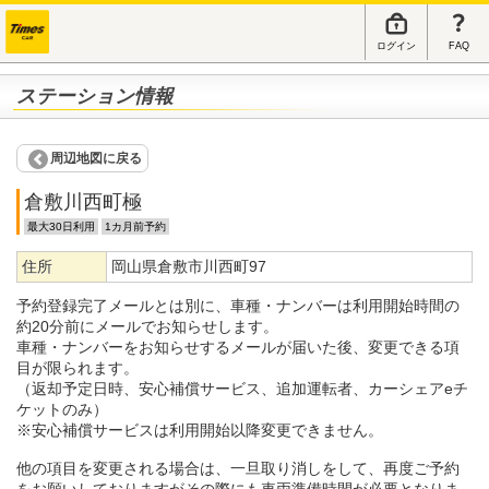
ログイン
FAQ
ステーション情報
周辺地図に戻る
倉敷川西町極
最大30日利用
1カ月前予約
住所
岡山県倉敷市川西町97
予約登録完了メールとは別に、車種・ナンバーは利用開始時間の
約20分前にメールでお知らせします。
車種・ナンバーをお知らせするメールが届いた後、変更できる項
目が限られます。
（返却予定日時、安心補償サービス、追加運転者、カーシェアeチ
ケットのみ）
※安心補償サービスは利用開始以降変更できません。
他の項目を変更される場合は、一旦取り消しをして、再度ご予約