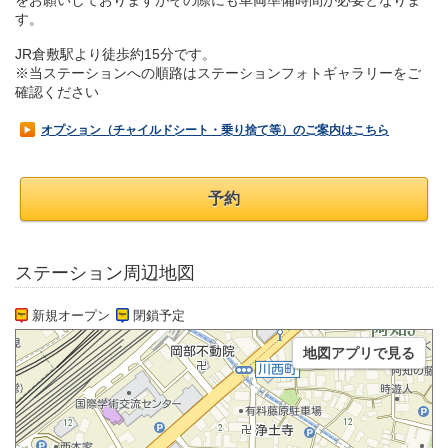
をお願いしておりますがその際にも車両準備時間が必要となりま
す。
JR倉敷駅より徒歩約15分です。
※当ステーションへの順路はステーションフォトギャラリーをご
確認ください
オプション（チャイルドシート・乗り捨て等）のご案内はこちら
予約
ステーション周辺地図
新規オープン
閉鎖予定
地図アプリで見る