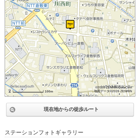
©2026 ZENRIN DataCom
地図データ©2026 ZENRIN
100m
現在地からの徒歩ルート
ステーションフォトギャラリー