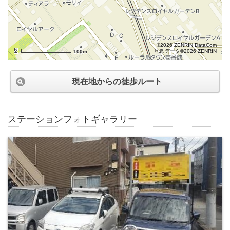
©2026 ZENRIN DataCom
地図データ©2026 ZENRIN
100m
現在地からの徒歩ルート
ステーションフォトギャラリー