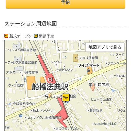
予約
ステーション周辺地図
新規オープン
閉鎖予定
地図アプリで見る