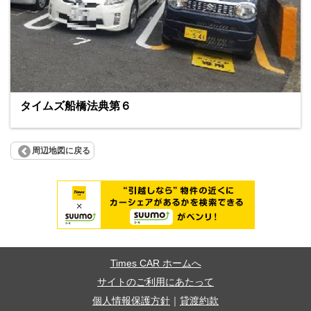
タイムズ船橋法典第６
周辺地図に戻る
Times CAR ホームへ
サイトのご利用にあたって
個人情報保護方針
｜
貸渡約款