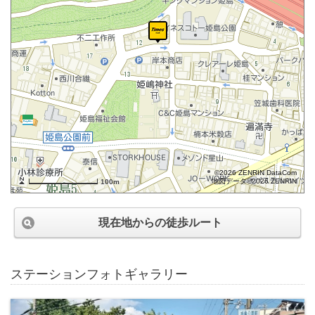
©2026 ZENRIN DataCom
地図データ©2026 ZENRIN
100m
現在地からの徒歩ルート
ステーションフォトギャラリー