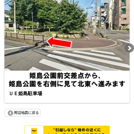
ＵＥ姫島駐車場
周辺地図に戻る