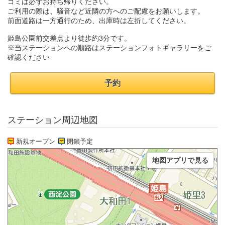
ゴミは必ずお持ち帰りください。
ご利用の際は、騒音など近隣の方へのご配慮をお願いします。
前面道路は一方通行のため、出庫時は左折してください。
姫島公園前交差点より徒歩約3分です。
※当ステーションへの順路はステーションフォトギャラリーをご
確認ください
予約
ステーション周辺地図
新規オープン
閉鎖予定
地図アプリで見る