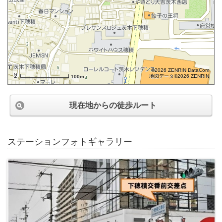
©2026 ZENRIN DataCom
地図データ©2026 ZENRIN
100m
現在地からの徒歩ルート
ステーションフォトギャラリー