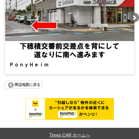
ＰｏｎｙＨｅｉｍ
周辺地図に戻る
Times CAR ホームへ