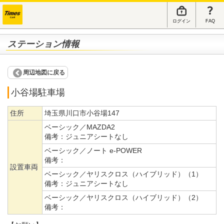
ログイン
FAQ
ステーション情報
周辺地図に戻る
小谷場駐車場
住所
埼玉県川口市小谷場147
ベーシック／MAZDA2
備考：
ジュニアシートなし
ベーシック／ノート e-POWER
備考：
設置車両
ベーシック／ヤリスクロス（ハイブリッド）（1）
備考：
ジュニアシートなし
ベーシック／ヤリスクロス（ハイブリッド）（2）
備考：