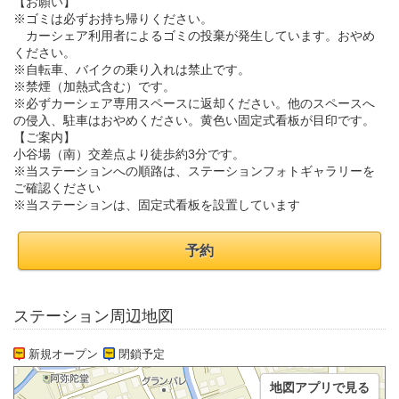
【お願い】
※ゴミは必ずお持ち帰りください。
カーシェア利用者によるゴミの投棄が発生しています。おやめ
ください。
※自転車、バイクの乗り入れは禁止です。
※禁煙（加熱式含む）です。
※必ずカーシェア専用スペースに返却ください。他のスペースへ
の侵入、駐車はおやめください。黄色い固定式看板が目印です。
【ご案内】
小谷場（南）交差点より徒歩約3分です。
※当ステーションへの順路は、ステーションフォトギャラリーを
ご確認ください
※当ステーションは、固定式看板を設置しています
予約
ステーション周辺地図
新規オープン
閉鎖予定
地図アプリで見る