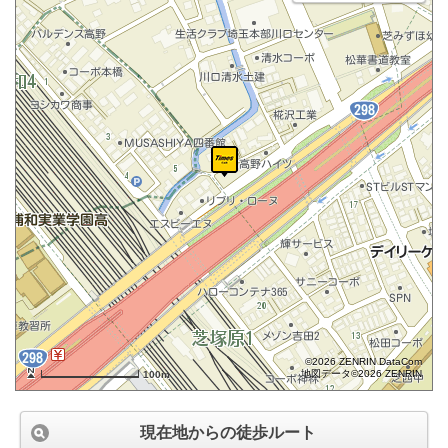
©2026 ZENRIN DataCom
地図データ©2026 ZENRIN
100m
現在地からの徒歩ルート