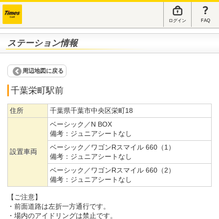
ログイン
FAQ
ステーション情報
周辺地図に戻る
千葉栄町駅前
住所
千葉県千葉市中央区栄町18
ベーシック／N BOX
備考：
ジュニアシートなし
ベーシック／ワゴンRスマイル 660（1）
設置車両
備考：
ジュニアシートなし
ベーシック／ワゴンRスマイル 660（2）
備考：
ジュニアシートなし
【ご注意】
・前面道路は左折一方通行です。
・場内のアイドリングは禁止です。