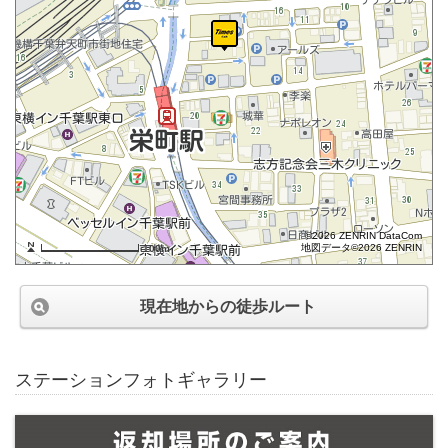
©2026 ZENRIN DataCom
地図データ©2026 ZENRIN
100m
現在地からの徒歩ルート
ステーションフォトギャラリー