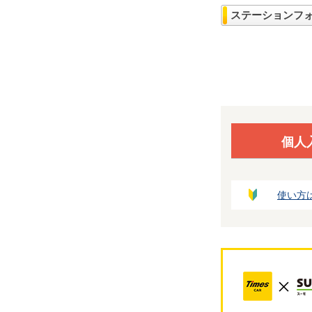
ステーションフ
個人
使い方