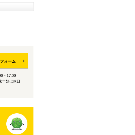
フォーム
0～17:00
末年始は休日