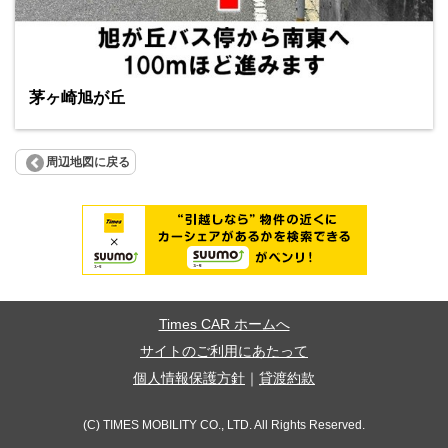
茅ヶ崎旭が丘
周辺地図に戻る
Times CAR ホームへ
サイトのご利用にあたって
個人情報保護方針
｜
貸渡約款
(C) TIMES MOBILITY CO., LTD. All Rights Reserved.