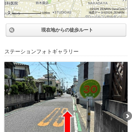
©2026 ZENRIN DataCom
地図データ©2026 ZENRIN
100m
現在地からの徒歩ルート
ステーションフォトギャラリー