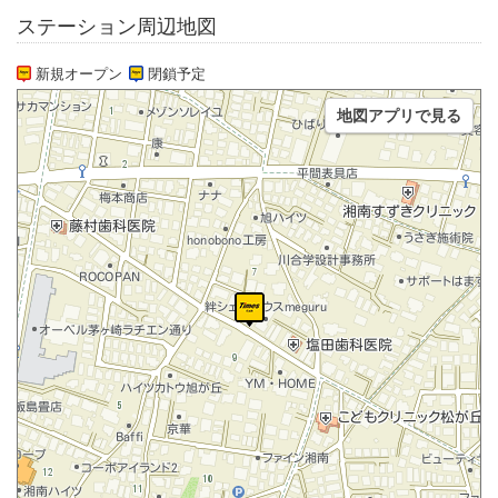
ステーション周辺地図
新規オープン
閉鎖予定
地図アプリで見る