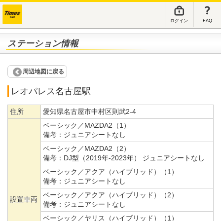
ログイン
FAQ
ステーション情報
周辺地図に戻る
レオパレス名古屋駅
住所
愛知県名古屋市中村区則武2-4
ベーシック／MAZDA2（1）
備考：
ジュニアシートなし
ベーシック／MAZDA2（2）
備考：
DJ型（2019年-2023年） ジュニアシートなし
ベーシック／アクア（ハイブリッド）（1）
備考：
ジュニアシートなし
ベーシック／アクア（ハイブリッド）（2）
設置車両
備考：
ジュニアシートなし
ベーシック／ヤリス（ハイブリッド）（1）