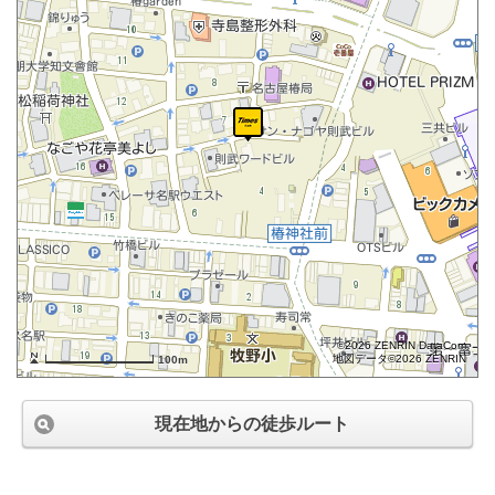
©2026 ZENRIN DataCom
地図データ©2026 ZENRIN
100m
現在地からの徒歩ルート