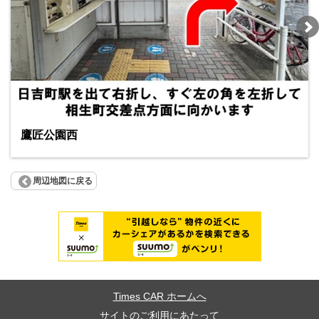
鷹匠公園西
周辺地図に戻る
Times CAR ホームへ
サイトのご利用にあたって