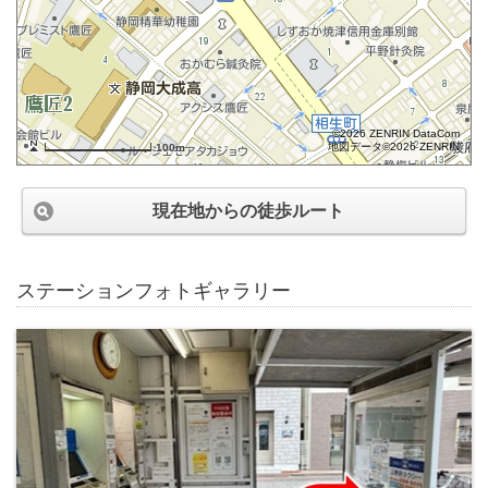
©2026 ZENRIN DataCom
地図データ©2026 ZENRIN
100m
現在地からの徒歩ルート
ステーションフォトギャラリー