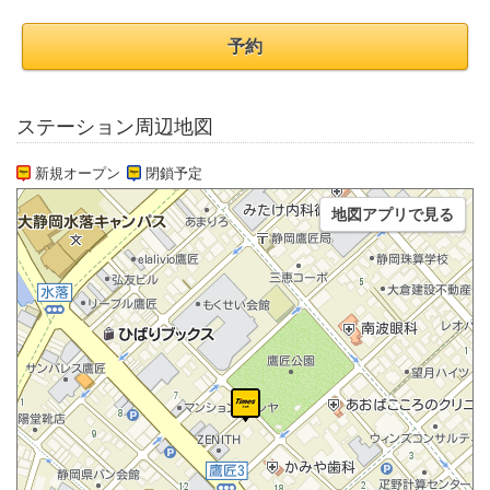
予約
ステーション周辺地図
新規オープン
閉鎖予定
地図アプリで見る