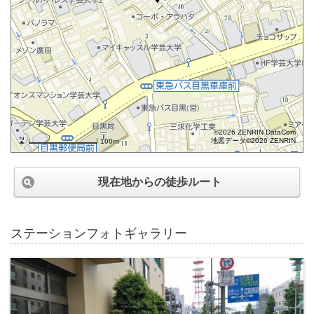
©2026 ZENRIN DataCom
地図データ©2026 ZENRIN
100m
現在地からの徒歩ルート
ステーションフォトギャラリー