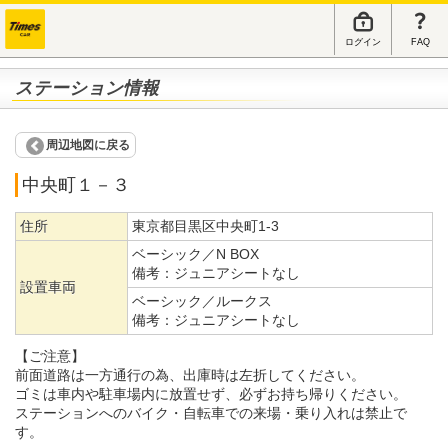
ログイン
FAQ
ステーション情報
周辺地図に戻る
中央町１－３
住所
東京都目黒区中央町1-3
ベーシック／N BOX
備考：
ジュニアシートなし
設置車両
ベーシック／ルークス
備考：
ジュニアシートなし
【ご注意】
前面道路は一方通行の為、出庫時は左折してください。
ゴミは車内や駐車場内に放置せず、必ずお持ち帰りください。
ステーションへのバイク・自転車での来場・乗り入れは禁止で
す。