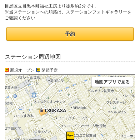
目黒区立目黒本町福祉工房より徒歩約2分です。
※当ステーションへの順路は、ステーションフォトギャラリーを
ご確認ください
予約
ステーション周辺地図
新規オープン
閉鎖予定
地図アプリで見る