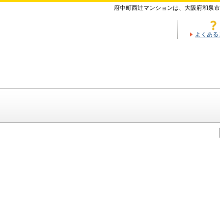
府中町西辻マンションは、大阪府和泉市
よくある