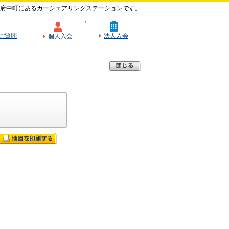
府中町にあるカーシェアリングステーションです。
ご質問
法人入会
個人入会