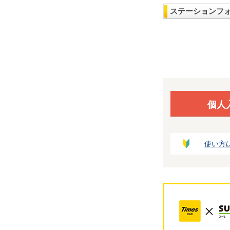
ステーションフ
個人
使い方