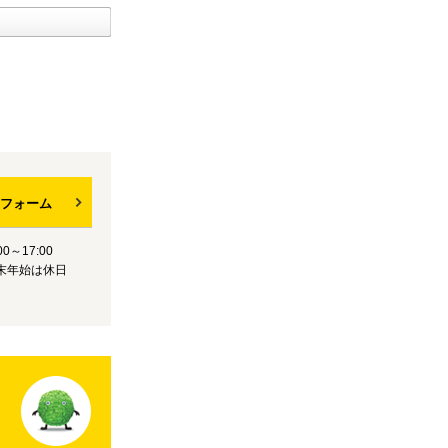
フォーム
0～17:00
末年始は休日