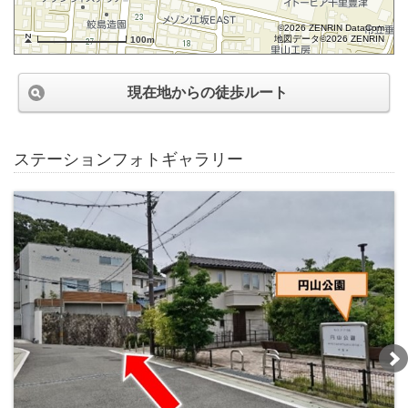
©2026 ZENRIN DataCom
地図データ©2026 ZENRIN
100m
現在地からの徒歩ルート
ステーションフォトギャラリー