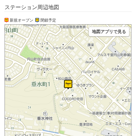
ステーション周辺地図
新規オープン
閉鎖予定
地図アプリで見る