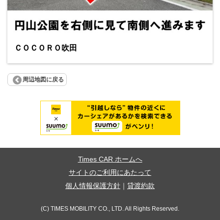
ＣＯＣＯＲＯ吹田
周辺地図に戻る
Times CAR ホームへ
サイトのご利用にあたって
個人情報保護方針
｜
貸渡約款
(C) TIMES MOBILITY CO., LTD. All Rights Reserved.