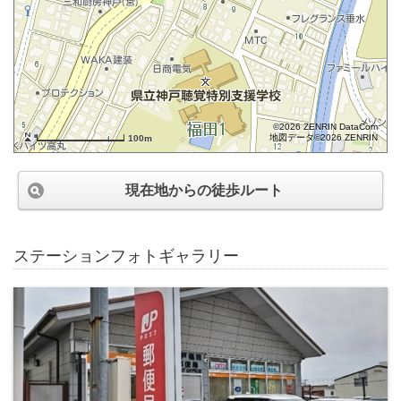
©2026 ZENRIN DataCom
地図データ©2026 ZENRIN
100m
現在地からの徒歩ルート
ステーションフォトギャラリー