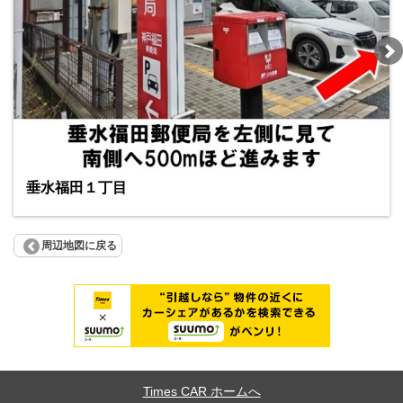
垂水福田１丁目
周辺地図に戻る
Times CAR ホームへ