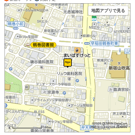
地図アプリで見る
©2026 ZENRIN DataCom
地図データ©2026 ZENRIN
100m