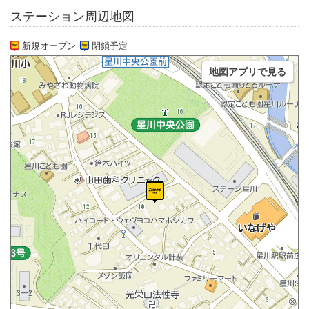
ステーション周辺地図
新規オープン
閉鎖予定
地図アプリで見る