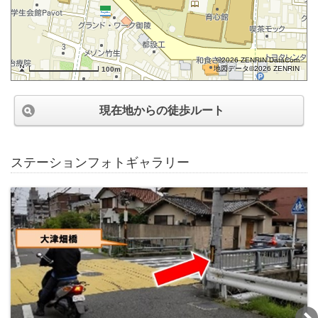
©2026 ZENRIN DataCom
地図データ©2026 ZENRIN
100m
現在地からの徒歩ルート
ステーションフォトギャラリー