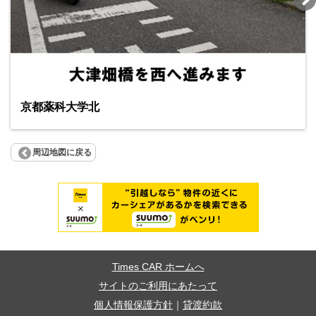
京都薬科大学北
周辺地図に戻る
Times CAR ホームへ
サイトのご利用にあたって
個人情報保護方針
｜
貸渡約款