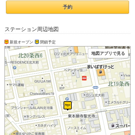
予約
ステーション周辺地図
新規オープン
閉鎖予定
地図アプリで見る