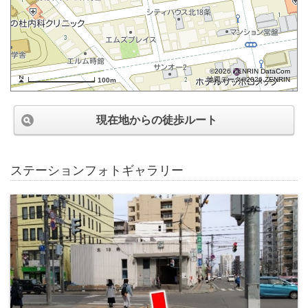
©2026 ZENRIN DataCom
地図データ©2026 ZENRIN
100m
現在地からの徒歩ルート
ステーションフォトギャラリー