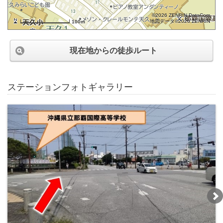
©2026 ZENRIN DataCom
地図データ©2026 ZENRIN
100m
現在地からの徒歩ルート
ステーションフォトギャラリー