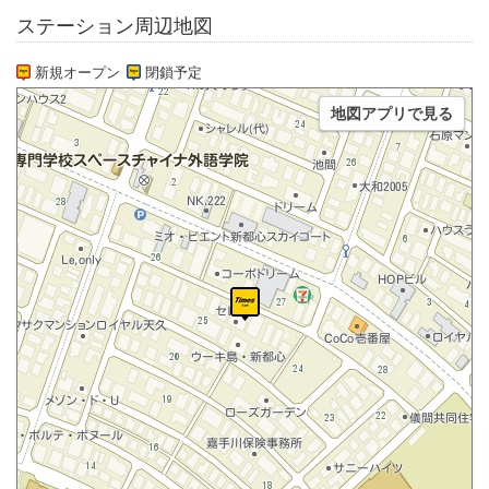
ステーション周辺地図
新規オープン
閉鎖予定
地図アプリで見る