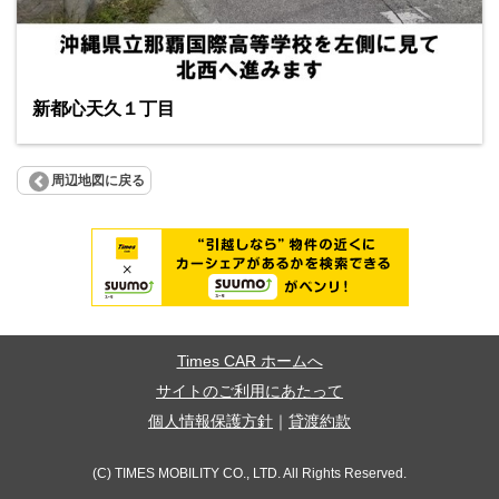
新都心天久１丁目
周辺地図に戻る
Times CAR ホームへ
サイトのご利用にあたって
個人情報保護方針
｜
貸渡約款
(C) TIMES MOBILITY CO., LTD. All Rights Reserved.