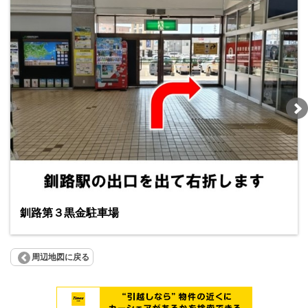
釧路第３黒金駐車場
周辺地図に戻る