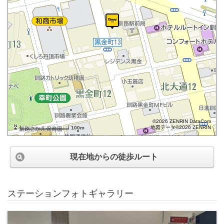
©2026 ZENRIN DataCom
地図データ©2026 ZENRIN
100m
現在地からの徒歩ルート
ステーションフォトギャラリー