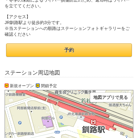
・冬季の凍結によるワイパー損傷防止のため、返却時はワイパー
を立ててください。
【アクセス】
JR釧路駅より徒歩約3分です。
※当ステーションへの順路はステーションフォトギャラリーをご
確認ください
予約
ステーション周辺地図
新規オープン
閉鎖予定
地図アプリで見る