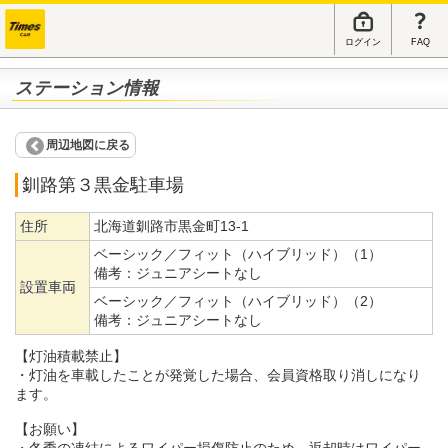
ログイン
FAQ
ステーション情報
周辺地図に戻る
釧路第３黒金駐車場
住所
北海道釧路市黒金町13-1
ベーシック／フィット（ハイブリッド）（1）
備考：
ジュニアシートなし
設置車両
ベーシック／フィット（ハイブリッド）（2）
備考：
ジュニアシートなし
【灯油積載禁止】
・灯油を車載したことが発覚した場合、会員資格取り消しになり
ます。
【お願い】