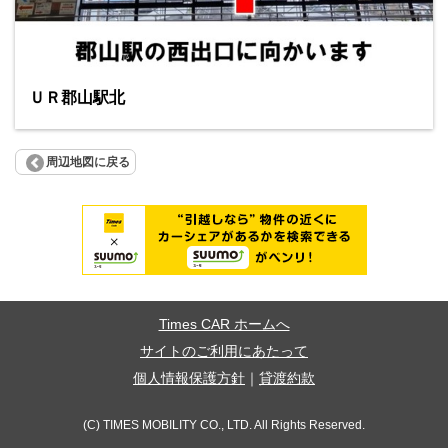
ＵＲ郡山駅北
周辺地図に戻る
Times CAR ホームへ
サイトのご利用にあたって
個人情報保護方針
｜
貸渡約款
(C) TIMES MOBILITY CO., LTD. All Rights Reserved.