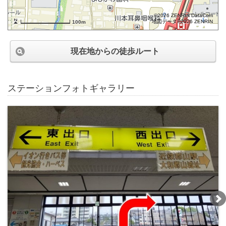
©2026 ZENRIN DataCom
地図データ©2026 ZENRIN
100m
現在地からの徒歩ルート
ステーションフォトギャラリー