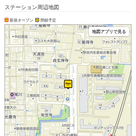
ステーション周辺地図
新規オープン
閉鎖予定
地図アプリで見る