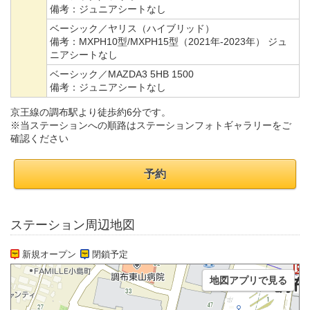
備考：
ジュニアシートなし
ベーシック／ヤリス（ハイブリッド）
備考：
MXPH10型/MXPH15型（2021年-2023年） ジュ
ニアシートなし
ベーシック／MAZDA3 5HB 1500
備考：
ジュニアシートなし
京王線の調布駅より徒歩約6分です。
※当ステーションへの順路はステーションフォトギャラリーをご
確認ください
予約
ステーション周辺地図
新規オープン
閉鎖予定
地図アプリで見る