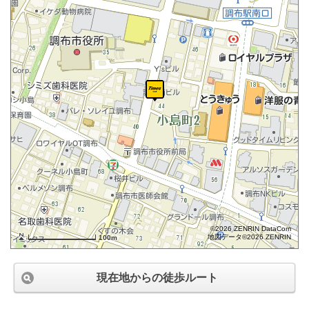
©2026 ZENRIN DataCom
地図データ©2026 ZENRIN
100m
現在地からの徒歩ルート