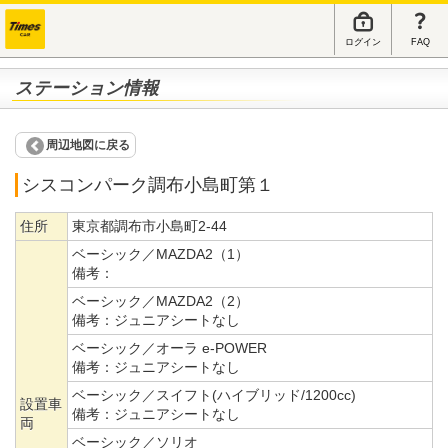
ログイン
FAQ
ステーション情報
周辺地図に戻る
シスコンパーク調布小島町第１
住所
東京都調布市小島町2-44
ベーシック／MAZDA2（1）
備考：
ベーシック／MAZDA2（2）
備考：
ジュニアシートなし
ベーシック／オーラ e-POWER
備考：
ジュニアシートなし
ベーシック／スイフト(ハイブリッド/1200cc)
設置車
備考：
ジュニアシートなし
両
ベーシック／ソリオ