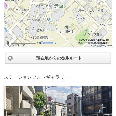
©2026 ZENRIN DataCom
地図データ©2026 ZENRIN
100m
現在地からの徒歩ルート
ステーションフォトギャラリー