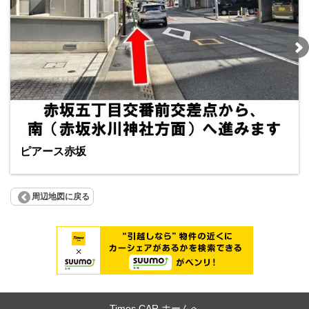
ピアース赤坂
周辺地図に戻る
Times CAR ホームへ