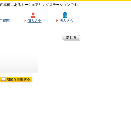
西本町にあるカーシェアリングステーションです。
ご質問
法人入会
個人入会