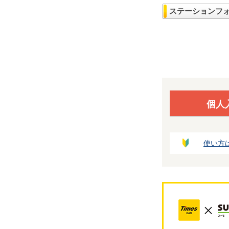
ステーションフ
個人
使い方