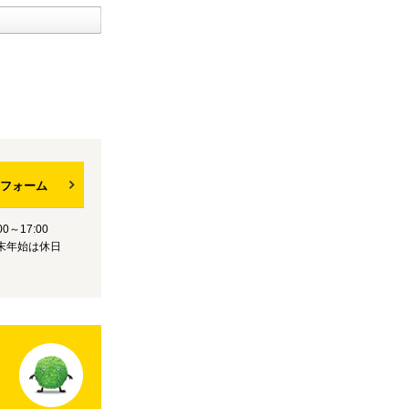
フォーム
0～17:00
末年始は休日